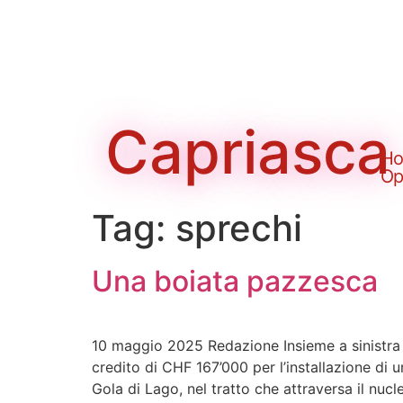
Capriasca
H
Op
Tag:
sprechi
Una boiata pazzesca
10 maggio 2025 Redazione Insieme a sinistra 
credito di CHF 167’000 per l’installazione di u
Gola di Lago, nel tratto che attraversa il nucl