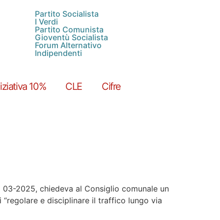
Partito Socialista
I Verdi
Partito Comunista
Gioventù Socialista
Forum Alternativo
Indipendenti
niziativa 10%
CLE
Cifre
o 03-2025, chiedeva al Consiglio comunale un
“regolare e disciplinare il traffico lungo via