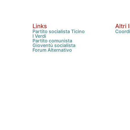
Links
Altri 
Partito socialista Ticino
Coordi
I Verdi
Partito comunista
Gioventù socialista
Forum Alternativo