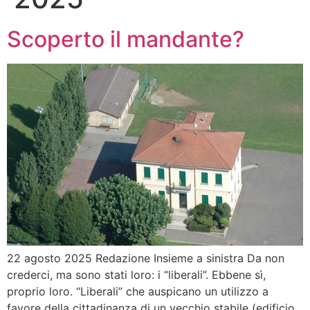
Scoperto il mandante?
22 agosto 2025 Redazione Insieme a sinistra Da non
crederci, ma sono stati loro: i “liberali”. Ebbene sì,
proprio loro. “Liberali” che auspicano un utilizzo a
favore della cittadinanza di un vecchio stabile (edificio